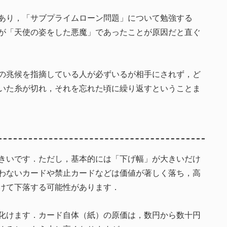
あり，「サブプライムローン問題」について勉強する
が「天使の姿をした悪魔」であったことが原因だと直ぐ
の兆候を指摘している人が必ずいるが相手にされず，ど
いた糸が切れ，それを忘れた頃に繰り返すということま
きいです．ただし，基本的には「下げ幅」が大きいだけ
わないカードや禁止カードなどは価値が著しく落ち，高
けて下落する可能性があります．
化けます．カード自体（紙）の原価は，数円から数十円