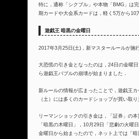
特に，通称「シクブル」や本物「BMG」は完
期カードや大会系カードは，軽く5万から1
遊戯王 暗黒の金曜日
2017年3月25日(土)，新マスタールールが
大恐慌の引き金となったのは，24日の金曜日で
ら遊戯王バブルの崩壊が始まりました．
新ルールの情報が広まったことで，遊戯王カ
（土）には多くのカードショップが買い取り
リーマンショックの引き金は，「証券」の本質
「暗黒の木曜日」，10月29日「悲劇の火曜
金曜日から始まったので，ネット上では「暗