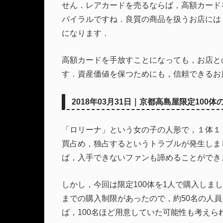
せん．レアカードを売るならば，高額カード
パイラルですね．良質の商品を扱うお店には
になります．
高額カードを手放すことになっても，お店と
す．資産価値を保つためにも，信頼できるお
2018年03月31日｜京都高島屋限定100
「ロリーナ」という女の子の人形で，１体１
買占め，独占するというトラブルが発生しま
ば，入手できないファンも諦めることができ
しかし，今回は限定100体を1人で購入しまし
までの購入制限があったので，約50名の人
ば，100名ほど用意していた可能性も考えら