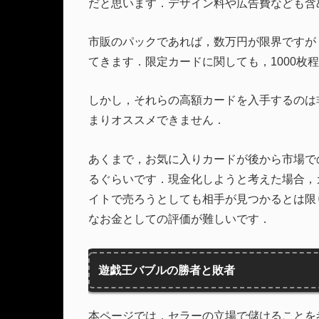
だと思います．デザイン料や広告費なども含
市販のパックであれば，数万円が限界ですが，
てきます．限定カードに関しても，1000枚
しかし，それらの高額カードを入手するのは
まりオススメできません．
あくまで，お気に入りカードが後から市場で
るぐらいです．現金化しようと考えた場合，
イトで売ろうとしても相手が見つかるとは限
なお金としての評価が難しいです．
遊戯王バブルの勝者と敗者
本ページでは，セラーの立場で儲けることを