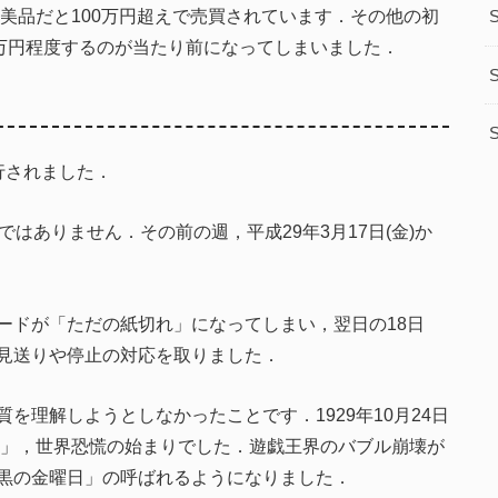
美品だと100万円超えで売買されています．その他の初
S
0万円程度するのが当たり前になってしまいました．
S
S
施行されました．
はありません．その前の週，平成29年3月17日(金)か
ードが「ただの紙切れ」になってしまい，翌日の18日
見送りや停止の対応を取りました．
を理解しようとしなかったことです．1929年10月24日
日」，世界恐慌の始まりでした．遊戯王界のバブル崩壊が
黒の金曜日」の呼ばれるようになりました．