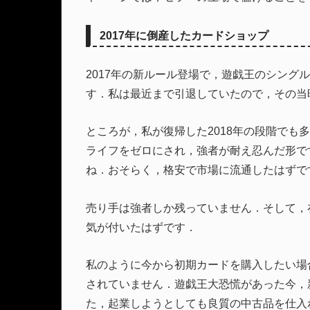
2017年に倒産したカードショップ
2017年の新ルール登場で，遊戯王のシング
す．私は最近まで引退していたので，その当
ところが，私が復帰した2018年の段階でも
ライフをゼロにされ，強者が耐え忍んだ形で
ね．おそらく，格安で市場に流通したはずで
売り手は強者しか残っていません．そして，
気が付いたはずです．
私のように今から初期カードを購入したい場
されていません．遊戯王大恐慌があった今，
た，起業しようとしても良質の中古品を仕入