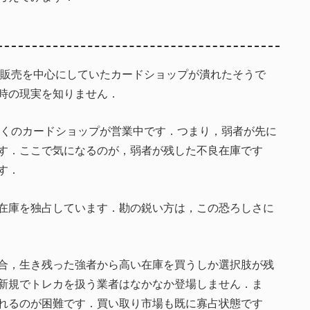
ル販売を中心にしていたカードショップが潰れたそうで
時の現実を知りません．
多くのカードショップが営業中です．つまり，弱者が先に
す．ここで気になるのが，弱者が残した不良在庫です
す．
在庫を独占しています．勘の鋭い方は，この恐ろしさに
合，生き残った強者から高い在庫を買うしか選択肢が残
新規でトレカを扱う業者はなかなか登場しません．ま
れるのが困難です．買い取り市場も既に寡占状態です