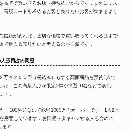
を高値で買い取るお店へ持ち込むからです．まさに，ス
，高額カードを求めるお客と売りたいお客が集まるよう
の信頼があれば，適切な価格で買い取ってくれるはずで
店で購入＆売りたいと考えるのが自然です．
体の人形買占め問題
２万４２００円（税込み）もする高額商品を実質1人で
した．この高級人形が限定3体や抽選10名などであれ
ます．
た．100体分なので総額1000万円オーバーです．1人2体
員を用意しています．お国柄ドタキャンする人も含めれ
れます．