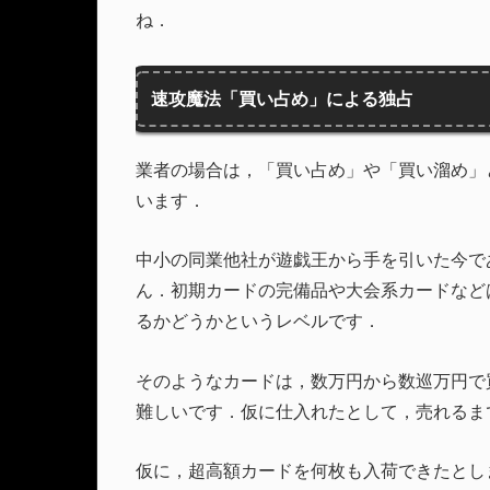
ね．
速攻魔法「買い占め」による独占
業者の場合は，「買い占め」や「買い溜め」
います．
中小の同業他社が遊戯王から手を引いた今で
ん．初期カードの完備品や大会系カードなど
るかどうかというレベルです．
そのようなカードは，数万円から数巡万円で
難しいです．仮に仕入れたとして，売れるま
仮に，超高額カードを何枚も入荷できたとし