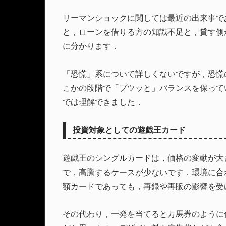
リーマンショックに関しては最近の出来事で
と，ローンを借りる方の知識不足と，貸す側
に分かります．
「恐慌」系について詳しくないですが，恐慌
こかの段階で「プツッと」バランスを保って
では理解できました．
投資対象としての遊戯王カード
遊戯王のシングルカードは，価格の変動が大
で，高騰するケースが少ないです．環境に合
額カードであっても，再録や再販の影響を受
その代わり，一発を当てると万馬券のように