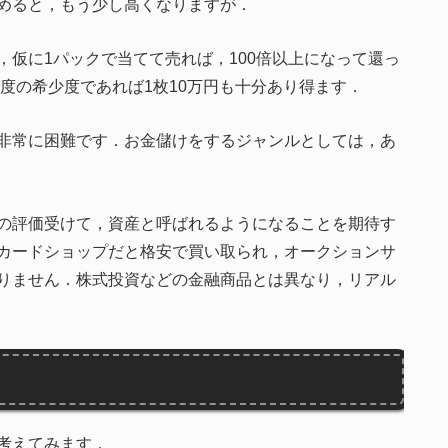
めると，もう少し高くなりますが．
仮に1パックで当てて売れば，100倍以上になって還っ
程度の希少度であれば1枚10万円も十分あり得ます．
非常に困難です．お金儲けをするジャンルとしては，あ
の評価受けて，資産と呼ばれるようになることを期待す
カードショップだと格安で買い取られ，オークションサ
りません．株式投資などの金融商品とは異なり，リアル
考えてみます．