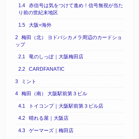
1.4
赤信号は気をつけて進め！信号無視が当た
り前の世紀末地区
1.5
大阪=海外
2
梅田（北） ヨドバシカメラ周辺のカードショ
ップ
2.1
竜のしっぽ｜大阪梅田店
2.2
CARDFANATIC
3
ミント
4
梅田（南） 大阪駅前第３ビル
4.1
トイコンプ｜大阪駅前第３ビル店
4.2
晴れる屋｜大阪店
4.3
ゲーマーズ｜梅田店