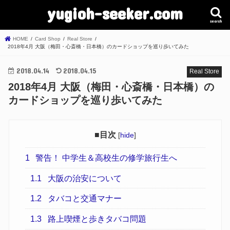
yugioh-seeker.com
search
HOME
Card Shop
Real Store
2018年4月 大阪（梅田・心斎橋・日本橋）のカードショップを巡り歩いてみた
2018.04.14
2018.04.15
Real Store
2018年4月 大阪（梅田・心斎橋・日本橋）の
カードショップを巡り歩いてみた
■目次
[
hide
]
1
警告！ 中学生＆高校生の修学旅行生へ
1.1
大阪の治安について
1.2
タバコと交通マナー
1.3
路上喫煙と歩きタバコ問題