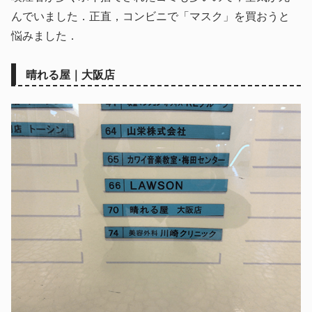
んでいました．正直，コンビニで「マスク」を買おうと
悩みました．
晴れる屋｜大阪店