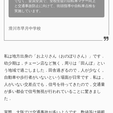
でなく、委員全員で、全校生徒の自転車マナー向上
と交通事故防止に向けて、街頭指導や自転車点検を
滑川市早月中学校
私は地方出身の「お上りさん（おのぼりさん）」です．
幼少期は，チェーン店など無く，周りは「田んぼ」とい
う地域で過ごしました．田舎過ぎるので，人が少なく，
自動車や歩行者がいないという場面が日常です．私は，
人がいない交差点でも，信号を待ってきたので，交通量
が多い都会で信号無視が行われていることに驚きまし
た．
実際，大阪では交通事故が多いようです．数値等は掲載