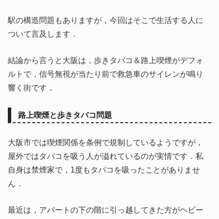
駅の構造問題もありますが，今回はそこで生活する人に
ついて言及します．
結論から言うと大阪は，歩きタバコ＆路上喫煙がデフォ
ルトで，信号無視が当たり前で救急車のサイレンが鳴り
響く街です．
路上喫煙と歩きタバコ問題
大阪市では喫煙関係を条例で規制しているようですが，
屋外ではタバコを吸う人が溢れているのが実情です．私
自身は禁煙家で，1度もタバコを吸ったことがありませ
ん．
最近は，アパートの下の階に引っ越してきた方がヘビー