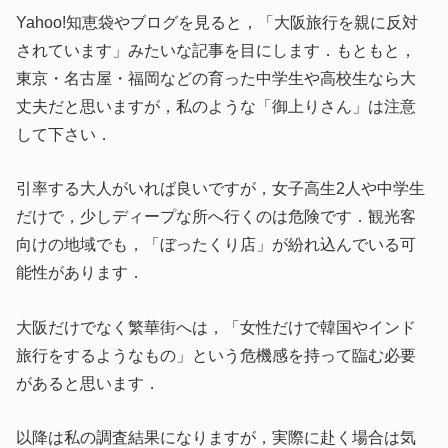
Yahoo!知恵袋やブログを見ると，「大阪旅行を親に反対
されています」みたいな記事を目にします．もともと，
東京・名古屋・福岡などの育った中学生や高校生なら大
丈夫だと思いますが，私のような「御上りさん」は注意
して下さい．
引率する大人がいれば良いですが，女子高生2人や中学生
だけで，少しディープな所へ行くのは危険です．観光客
向けの地域でも，「ぼったくり店」が紛れ込んでいる可
能性があります．
大阪だけでなく繁華街へは，「女性だけで韓国やインド
旅行をするようなもの」という危機感を持って臨む必要
があると思います．
以降は私の調査結果になりますが，実際に赴く場合は気