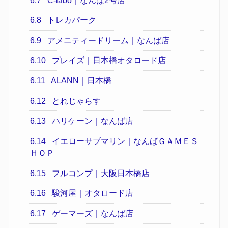
6.7
C-labo｜なんば2号店
6.8
トレカパーク
6.9
アメニティードリーム｜なんば店
6.10
プレイズ｜日本橋オタロード店
6.11
ALANN｜日本橋
6.12
とれじゃらす
6.13
ハリケーン｜なんば店
6.14
イエローサブマリン｜なんばＧＡＭＥＳ
ＨＯＰ
6.15
フルコンプ｜大阪日本橋店
6.16
駿河屋｜オタロード店
6.17
ゲーマーズ｜なんば店