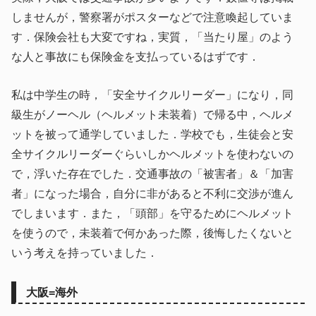
しませんが，警察署がポスターなどで注意喚起していま
す．保険会社も大変ですね，実質，「当たり屋」のよう
な人と事故にも保険金を支払っているはずです．
私は中学生の時，「安全サイクルリーダー」になり，同
級生がノーヘル（ヘルメット未装着）で帰る中，ヘルメ
ットを被って通学していました．学校でも，生徒会と安
全サイクルリーダーぐらいしかヘルメットを使わないの
で，浮いた存在でした．交通事故の「被害者」＆「加害
者」になった場合，自分に非があると不利に交渉が進ん
でしまいます．また，「頭部」を守るためにヘルメット
を使うので，未装着で何かあった際，後悔したくないと
いう考えを持っていました．
大阪=海外