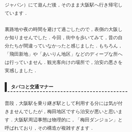
ジャパン）にて遊んだ後，そのまま大阪駅へ行き帰宅し
ています．
裏路地や夜の時間を避けて過ごしたので，表側の大阪し
か知りませんでした．今回，街中を歩いてみて，昔の自
分たちが間違っていなかったと感じました．もちろん，
「飛田新地」や「あいりん地区」などのディープな所へ
は行っていません．観光客向けの場所で，治安の悪さを
実感しました．
タバコと交通マナー
普段，大阪駅を乗り継ぎ駅として利用する分には気が付
きませんでしたが，梅田地区ですら治安が悪いと思いま
す．大阪駅周辺事態は物理的に，「梅田ダンジョン」と
呼ばれており，その構造が複雑すぎます．