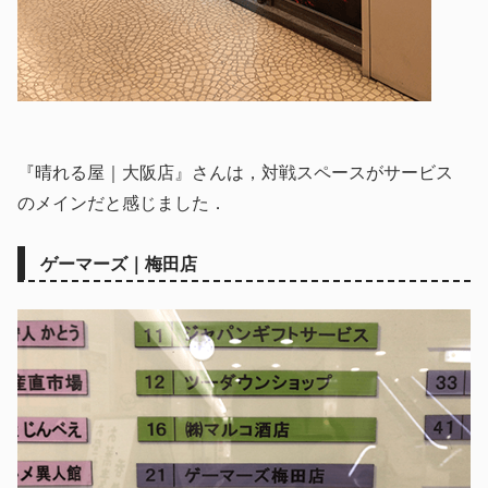
『晴れる屋｜大阪店』さんは，対戦スペースがサービス
のメインだと感じました．
ゲーマーズ｜梅田店