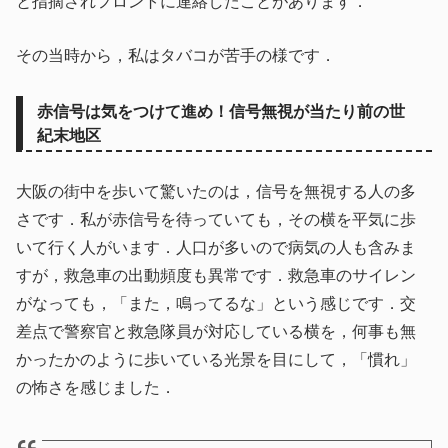
と指摘されフロントに連絡したことがあります．
その当時から，私はタバコが苦手の様です．
赤信号は気をつけて進め！信号無視が当たり前の世
紀末地区
大阪の街中を歩いて驚いたのは，信号を無視する人の多
さです．私が赤信号を待っていても，その横を平気に歩
いて行く人がいます．人口が多いので病気の人も含みま
すが，救急車の出動頻度も異常です．救急車のサイレン
がなっても，「また，鳴ってるな」という感じです．交
差点で警察官と救急隊員が対応している横を，何事も無
かったかのように歩いている光景を目にして，「慣れ」
の怖さを感じました．