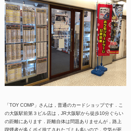
「TOY COMP」さんは，普通のカードショップです．こ
の大阪駅前第３ビル店は，JR大阪駅から徒歩10分ぐらい
の距離にあります．距離自体は問題ありませんが，路上
喫煙者が多くポイ捨てされたゴミも多いので，空気が死