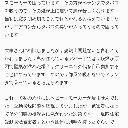
スモーカーで困っています．その方がベランダでタバコ
を吸うので，その煙が上に届いて胸が苦しくなります．
当初は窓を閉め切ることで何とかなると考えていました
が，エアコンからタバコの臭いが入ってくるので困って
います．
大家さんに相談しましたが，規約上問題ないと言われて
終わりました．私が住んでいるアパートでは，喫煙が原
因で壁紙が汚れた場合，クリーニング代を自己負担する
ことになっています．なので，部屋で吸わないでベラン
ダで吸っていると考えられます．
これまで私の周りにはヘビースモーカーが居ませんでし
た．受動喫煙問題を軽視していましたが，被害者になっ
てその問題の根深さに気が付いた次第です．「近隣住宅
受動喫煙被害者」という団体に興味を持ったぐらいで