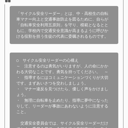
「サイクル安全リーダー」とは、中・高校生の自転
車マナー向上と交通事故防止を図るために、自らが
「自転車安全利用五原則」を守り、模範となるとと
もに、学校内で交通安全意識が高まるように呼びか
○　サイクル安全リーダーの心構え

～　注意するのは勇気がいりますが、人の命にかか
わる大切なことです。勇気を持ってください。　～

・　指導するにはコミュニケーションづくりが大切
です。まずあいさつを交わしましょう。

・　マナー違反を見つけたら、優しく声をかけまし
ょう。

・　無理に自転車を止めたり、指導に夢中になった
りして、リーダーが事故にあわないように注意する
こと。

　交通安全委員会では、サイクル安全リーダーだけ