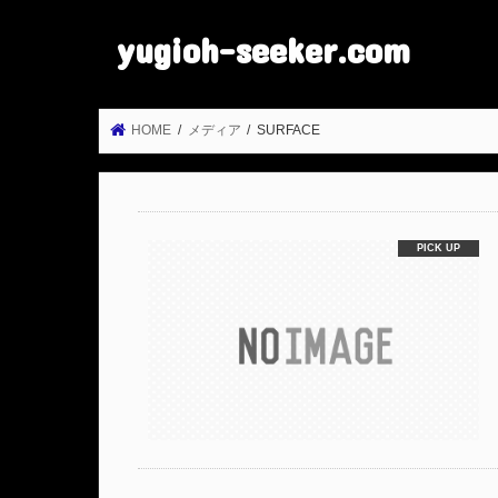
yugioh-seeker.com
HOME
メディア
SURFACE